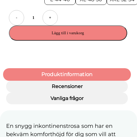
-
+
Lägg till i varukorg
Produktinformation
Recensioner
Vanliga frågor
En snygg inkontinenstrosa som har en
bekväm komforthöjd för dig som vill att