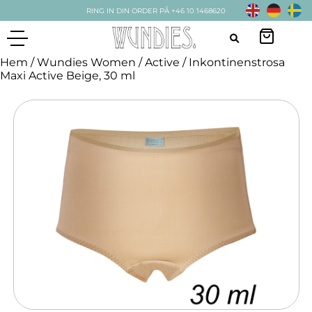
RING IN DIN ORDER PÅ +46 10 1468620
Hem
/
Wundies Women
/
Active
/ Inkontinenstrosa
Maxi Active Beige, 30 ml