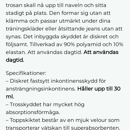
trosan skall nå upp till naveln och sitta
stadigt på plats. Den formar sig utan att
klämma och passar utmärkt under dina
träningskläder eller åtsittande jeans utan att
synas. Det inbyggda skyddet är diskret och
följsamt. Tillverkad av 90% polyamid och 10%
elastan. Att användas dagtid.
Att användas
dagtid.
Specifikationer:
– Diskret fastsytt inkontinensskydd för
ansträngningsinkontinens.
Håller upp till 30
ml.
– Trosskyddet har mycket hög
absorptionsförmåga.
– Toppskiktet består av en mjuk velour som
transporterar vätskan till superabsorbenten.