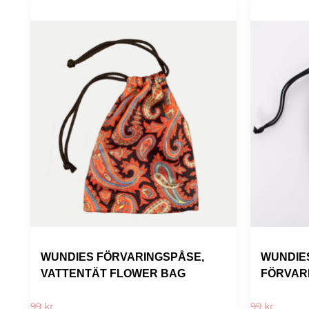
WUNDIES FÖRVARINGSPÅSE,
WUNDIE
VATTENTÄT FLOWER BAG
FÖRVAR
99
kr
99
kr