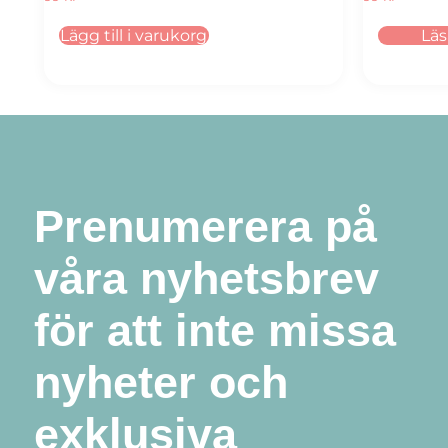
Lägg till i varukorg
Lä
Prenumerera på
våra nyhetsbrev
för att inte missa
nyheter och
exklusiva