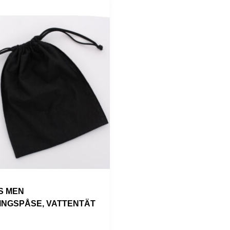
S MEN
INGSPÅSE, VATTENTÄT