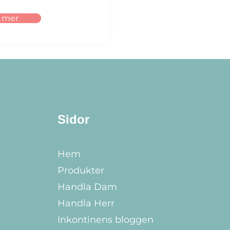
s mer
Sidor
Hem
Produkter
Handla Dam
Handla Herr
Inkontinens bloggen