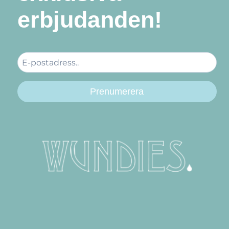
erbjudanden!
Prenumerera