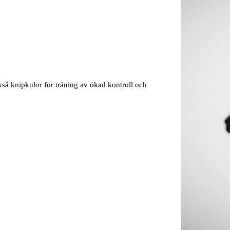
kså knipkulor för träning av ökad kontroll och