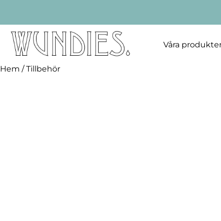
Våra produkte
Hem
/ Tillbehör