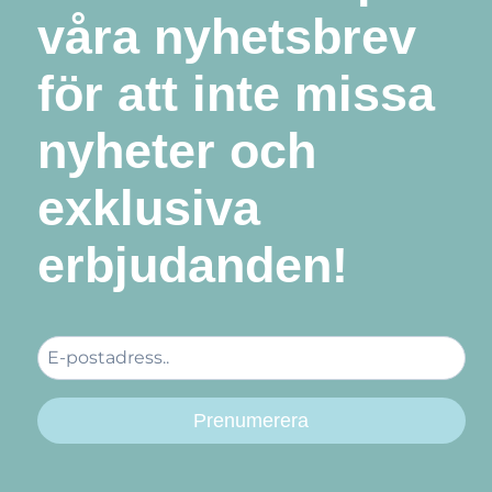
våra nyhetsbrev
för att inte missa
nyheter och
exklusiva
erbjudanden!
Prenumerera