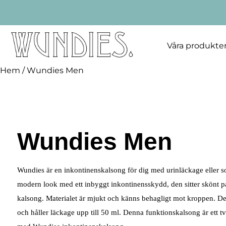
Våra produkte
Hem
/ Wundies Men
Wundies Men
Wundies är en inkontinenskalsong för dig med urinläckage eller 
modern look med ett inbyggt inkontinensskydd, den sitter skönt på 
kalsong. Materialet är mjukt och känns behagligt mot kroppen. De
och håller läckage upp till 50 ml. Denna funktionskalsong är ett tv