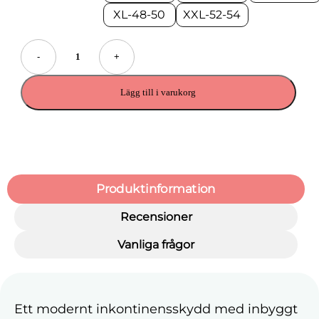
XL-48-50
XXL-52-54
-
+
Lägg till i varukorg
Produktinformation
Recensioner
Vanliga frågor
Ett modernt inkontinensskydd med inbyggt