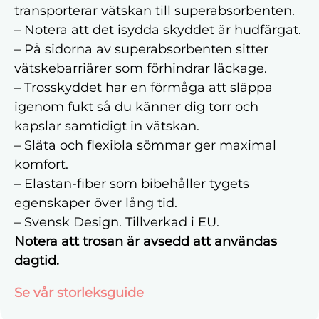
transporterar vätskan till superabsorbenten.
– Notera att det isydda skyddet är hudfärgat.
– På sidorna av superabsorbenten sitter
vätskebarriärer som förhindrar läckage.
– Trosskyddet har en förmåga att släppa
igenom fukt så du känner dig torr och
kapslar samtidigt in vätskan.
– Släta och flexibla sömmar ger maximal
komfort.
– Elastan-fiber som bibehåller tygets
egenskaper över lång tid.
– Svensk Design. Tillverkad i EU.
Notera att trosan är avsedd att användas
dagtid.
Se vår storleksguide