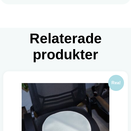
Relaterade
produkter
Rea!