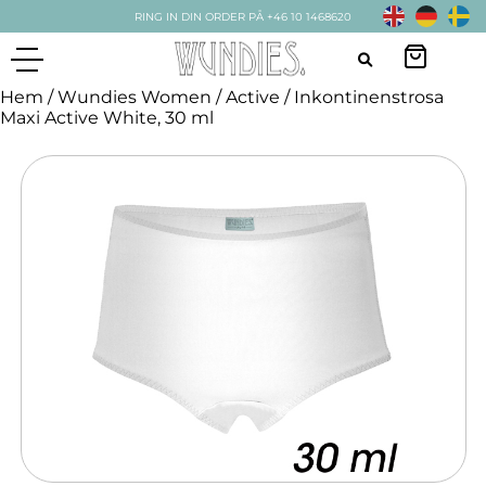
RING IN DIN ORDER PÅ +46 10 1468620
Hem
/
Wundies Women
/
Active
/ Inkontinenstrosa
Maxi Active White, 30 ml