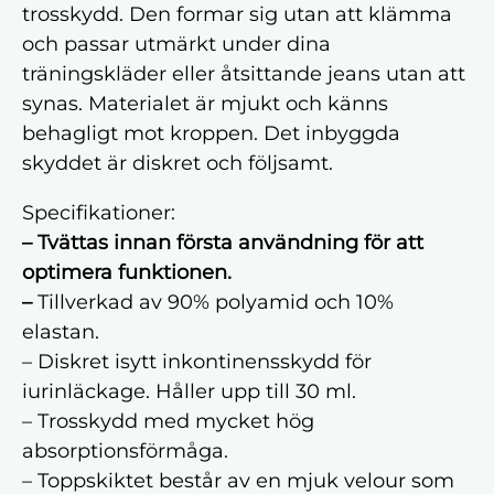
trosskydd. Den formar sig utan att klämma
och passar utmärkt under dina
träningskläder eller åtsittande jeans utan att
synas. Materialet är mjukt och känns
behagligt mot kroppen. Det inbyggda
skyddet är diskret och följsamt.
Specifikationer:
– Tvättas innan första användning för att
optimera funktionen.
–
Tillverkad av 90% polyamid och 10%
elastan.
– Diskret isytt inkontinensskydd för
iurinläckage. Håller upp till 30 ml.
– Trosskydd med mycket hög
absorptionsförmåga.
– Toppskiktet består av en mjuk velour som