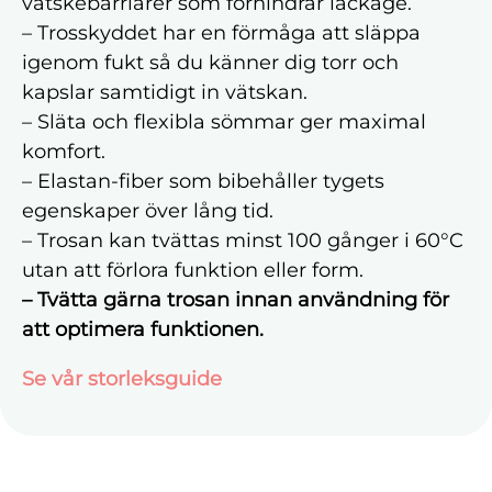
vätskebarriärer som förhindrar läckage.
– Trosskyddet har en förmåga att släppa
igenom fukt så du känner dig torr och
kapslar samtidigt in vätskan.
– Släta och flexibla sömmar ger maximal
komfort.
– Elastan-fiber som bibehåller tygets
egenskaper över lång tid.
– Trosan kan tvättas minst 100 gånger i 60°C
utan att förlora funktion eller form.
– Tvätta gärna trosan innan användning för
att optimera funktionen.
Se vår storleksguide