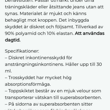
benavsluten. Passar utmärkt under dina
träningskläder eller åtsittande jeans utan att
synas. Materialet är mjukt och känns
behagligt mot kroppen. Det inbyggda
skyddet är diskret och följsamt. Tillverkad av
90% polyamid och 10% elastan.
Att användas
dagtid.
Specifikationer:
– Diskret inkontinensskydd för
ansträngningsinkontinens. Håller upp till 30
ml.
– Trosskyddet har mycket hög
absorptionsförmåga.
– Toppskiktet består av en mjuk velour som
transporterar vätskan till superabsorbenten.
– På sidorna av superabsorbenten sitter