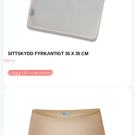
SITTSKYDD FYRKANTIGT 35 X 35 CM
399
kr
Lägg till i varukorg