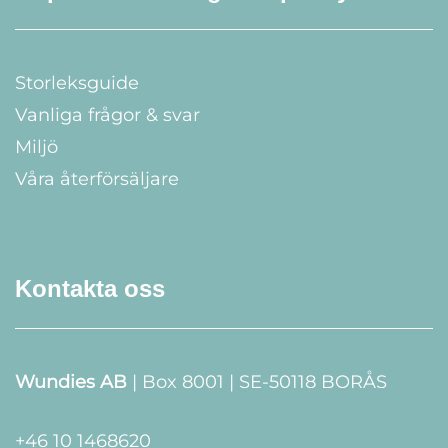
Storleksguide
Vanliga frågor & svar
Miljö
Våra återförsäljare
Kontakta oss
Wundies AB
| Box 8001 | SE-50118 BORÅS
+46 10 1468620