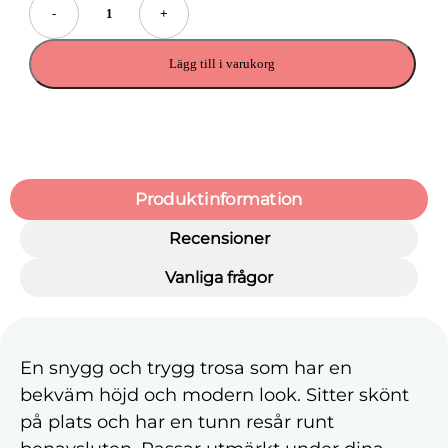
-
+
Lägg till i varukorg
Produktinformation
Recensioner
Vanliga frågor
En snygg och trygg trosa som har en
bekväm höjd och modern look. Sitter skönt
på plats och har en tunn resår runt